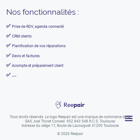
Nos fonctionnalités :
✅
Prise de RDV, agenda connecté
✅
CRM clients
✅
Planification de vos réparations
✅
Devis et factures
✅
Acompte et prépaiement client
✅ ...
Tous droits réservés. Le logo Reepair est une marque de commerce de la
SAS Joel Thivet Conseil. 952 843 548 R.C.S. Toulouse
Adresse du siège 17, Route de Launaguet 31200 Toulouse
© 2026 Reepair