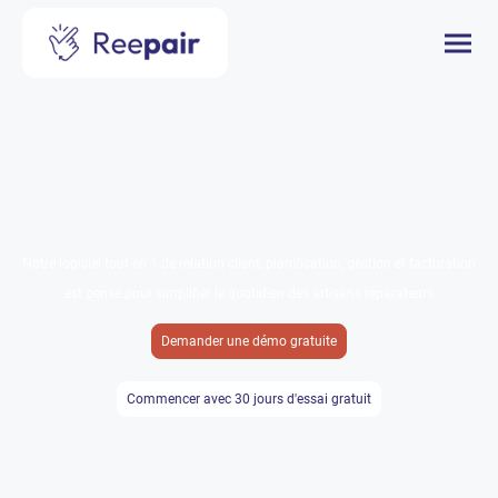
Plus de temps pour
l'essentiel
Notre logiciel tout en 1 de relation client, planification, gestion et facturation
est pensé pour simplifier le quotidien des artisans réparateurs
Demander une démo gratuite
Commencer avec 30 jours d'essai gratuit