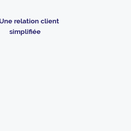
Une relation client
simplifiée
tion client
Pour
VOS CLIENTS