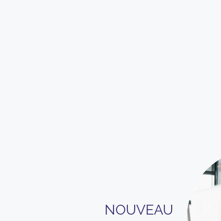
En savoir + 
NOUVEAU