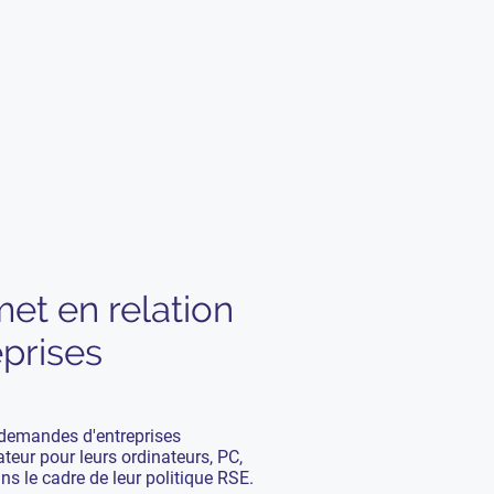
pair en 5 min
et en relation
prises
demandes d'entreprises
teur pour leurs ordinateurs, PC,
 le cadre de leur politique RSE.