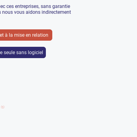
ec ces entreprises, sans garantie
s nous vous aidons indirectement
 et à la mise en relation
e seule sans logiciel
s
(1)