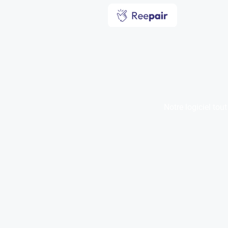
Plu
Notre logiciel tou