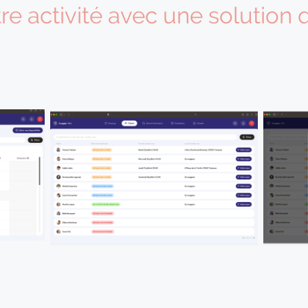
e activité avec une solution q
 contribué à créer Reepair, ce qui en fait un service vraiment ad
Outil de planification de vos
Fiche 
réparations