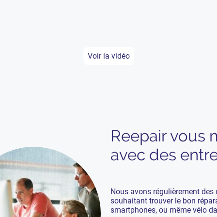
: comment fonctionne Ree
Voir la vidéo
Reepair vous m
avec des entre
Nous avons régulièrement des 
souhaitant trouver le bon répara
smartphones, ou même vélo dans