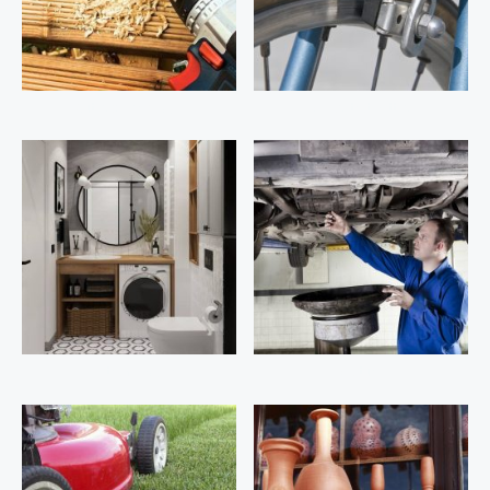
Outils de bricolage
Vélos, trotinettes
Electroménager
Voiture