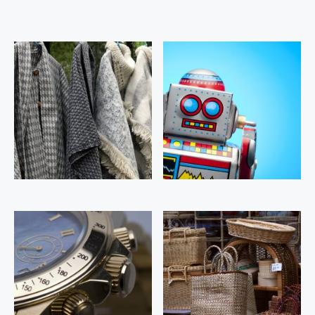
Quelque soit votre domaine de réparation, notre plateforme a été créée avec
plus de 100 réparateurs de tous domaines afin de créer un service qui vous
corresponde vraiment :
Vêtements
Jouets