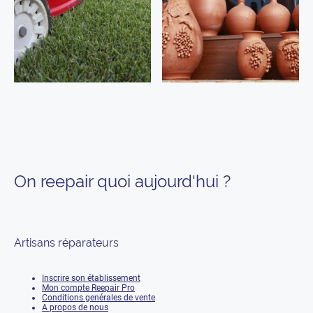
Outils de jardinage
Objets précieux et antiquités
On reepair quoi aujourd'hui ?
Artisans réparateurs
Inscrire son établissement
Mon compte Reepair Pro
Conditions genérales de vente
A propos de nous