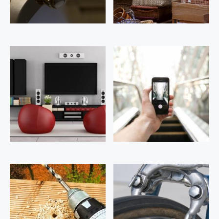
Montres, bijoux, horlogerie
Chaussures, sacs, bagages
TV, hifi
Téléphones