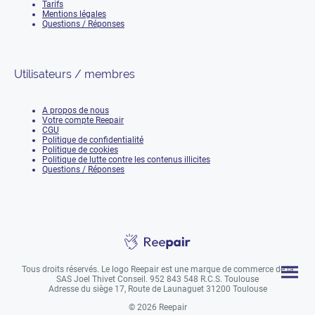
Tarifs
Mentions légales
Questions / Réponses
Utilisateurs / membres
A propos de nous
Votre compte Reepair
CGU
Politique de confidentialité
Politique de cookies
Politique de lutte contre les contenus illicites
Questions / Réponses
Tous droits réservés. Le logo Reepair est une marque de commerce de la
SAS Joel Thivet Conseil. 952 843 548 R.C.S. Toulouse
Adresse du siège 17, Route de Launaguet 31200 Toulouse
© 2026 Reepair